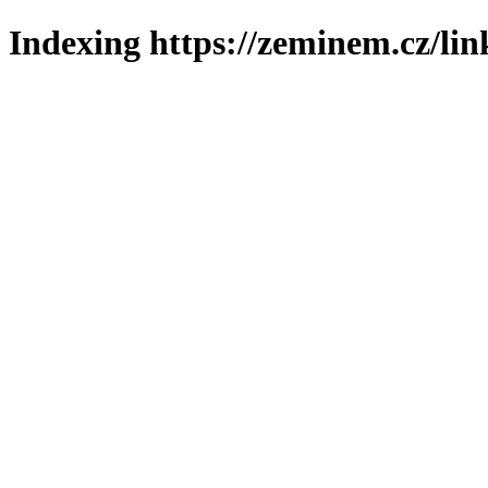
Indexing https://zeminem.cz/lin