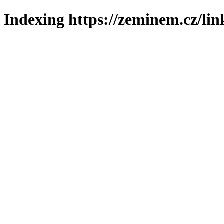
Indexing https://zeminem.cz/lin