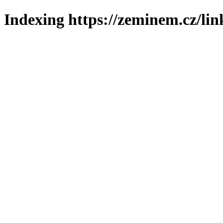
Indexing https://zeminem.cz/lin