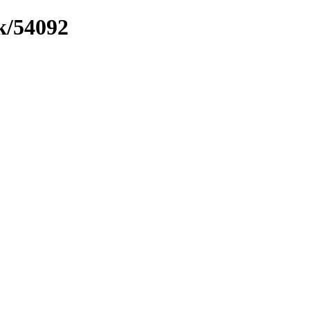
k/54092