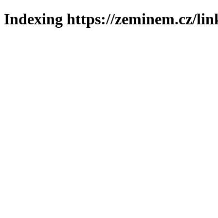
Indexing https://zeminem.cz/lin