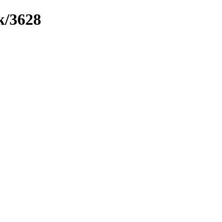
k/3628