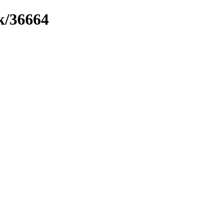
k/36664