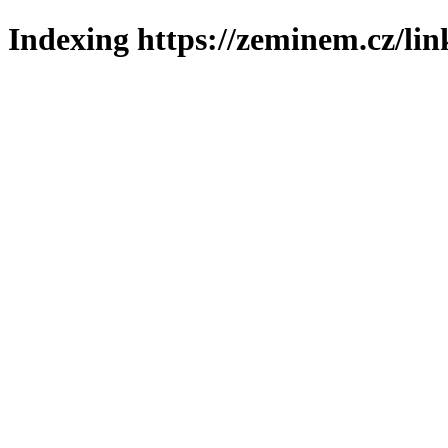
Indexing https://zeminem.cz/lin