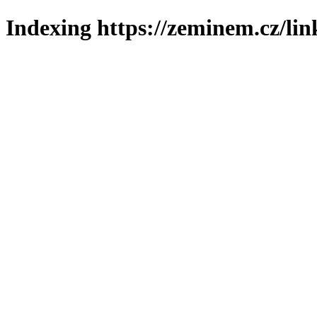
Indexing https://zeminem.cz/lin