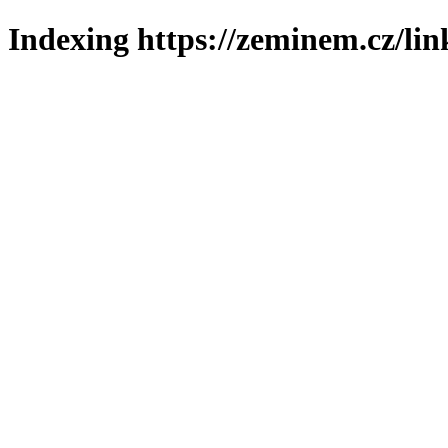
Indexing https://zeminem.cz/lin