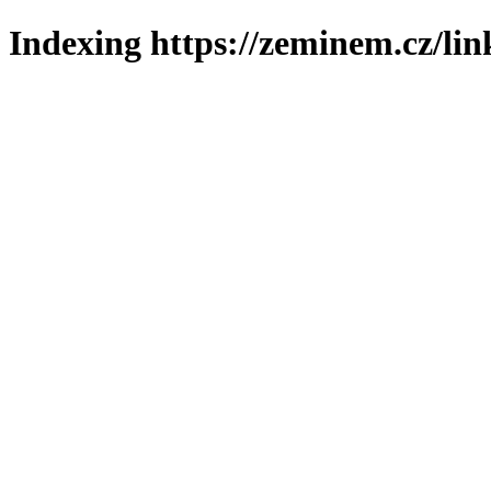
Indexing https://zeminem.cz/lin