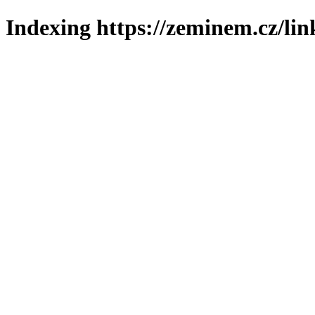
Indexing https://zeminem.cz/lin