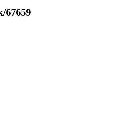
k/67659