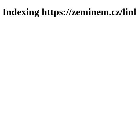
Indexing https://zeminem.cz/lin