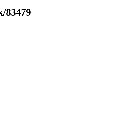
k/83479