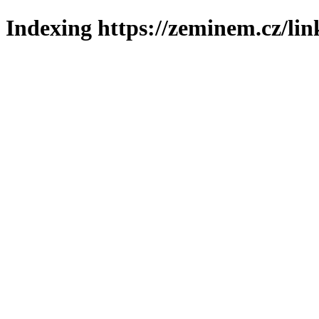
Indexing https://zeminem.cz/lin