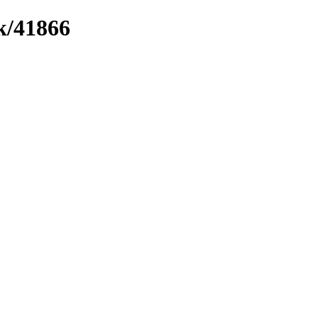
k/41866