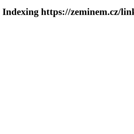
Indexing https://zeminem.cz/lin