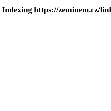
Indexing https://zeminem.cz/lin