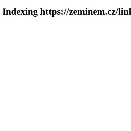
Indexing https://zeminem.cz/lin