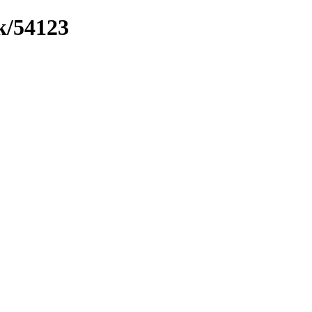
k/54123