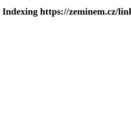
Indexing https://zeminem.cz/lin