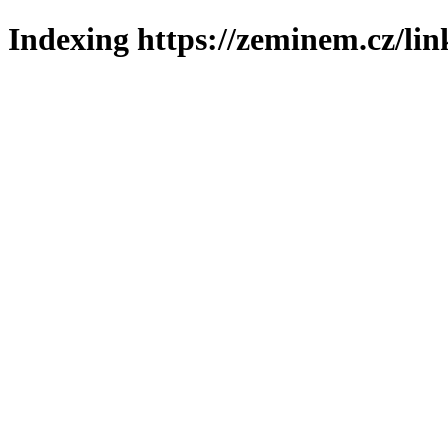
Indexing https://zeminem.cz/lin