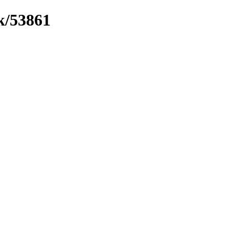
k/53861