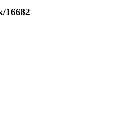
k/16682