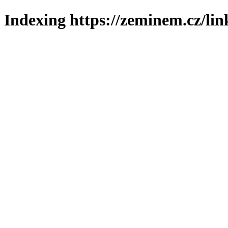
Indexing https://zeminem.cz/lin