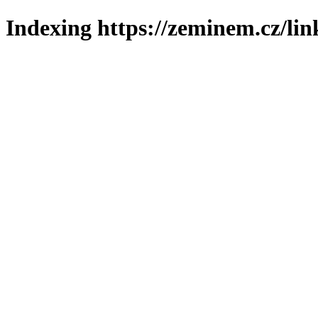
Indexing https://zeminem.cz/lin