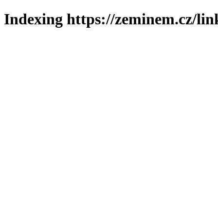
Indexing https://zeminem.cz/lin