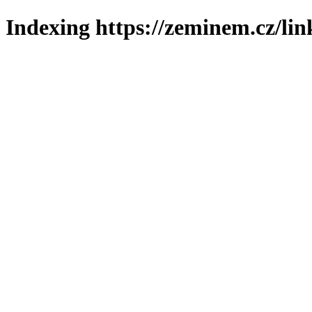
Indexing https://zeminem.cz/lin