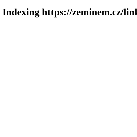
Indexing https://zeminem.cz/lin