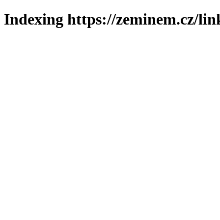
Indexing https://zeminem.cz/lin