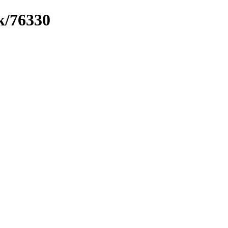
k/76330