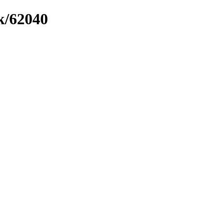
k/62040