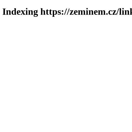
Indexing https://zeminem.cz/lin