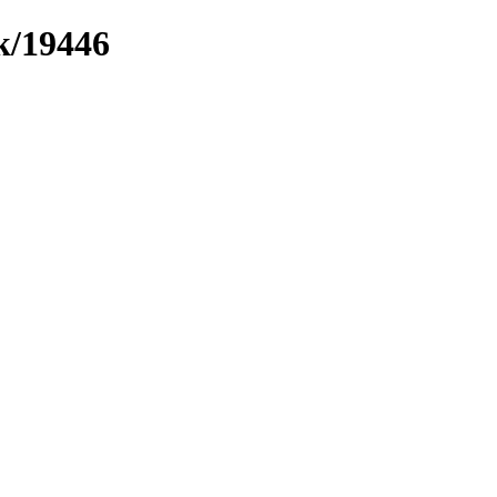
k/19446