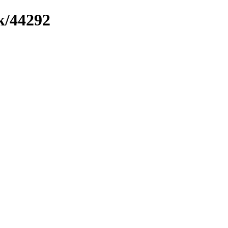
k/44292