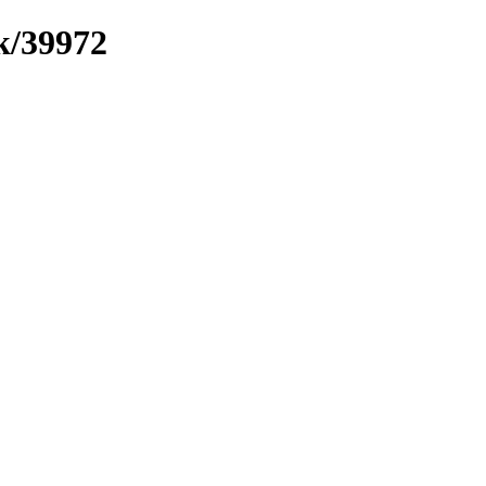
k/39972