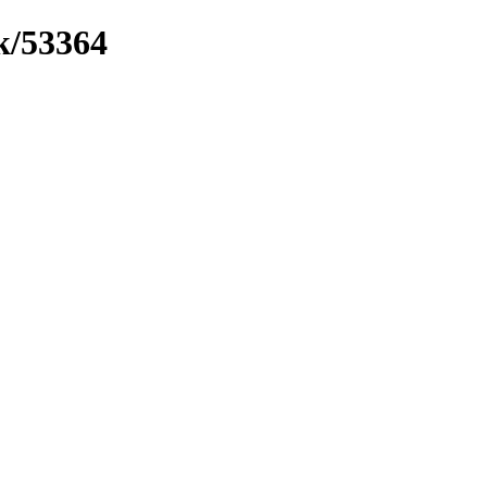
k/53364