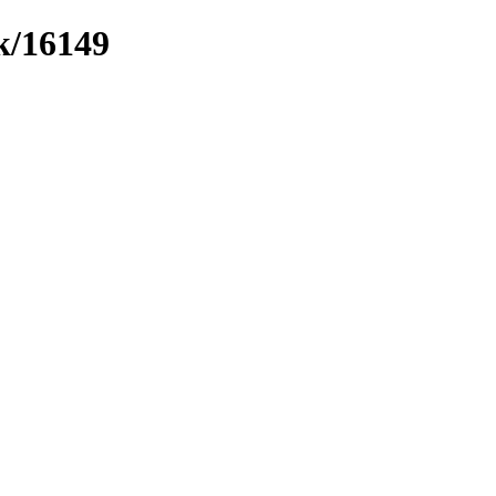
k/16149