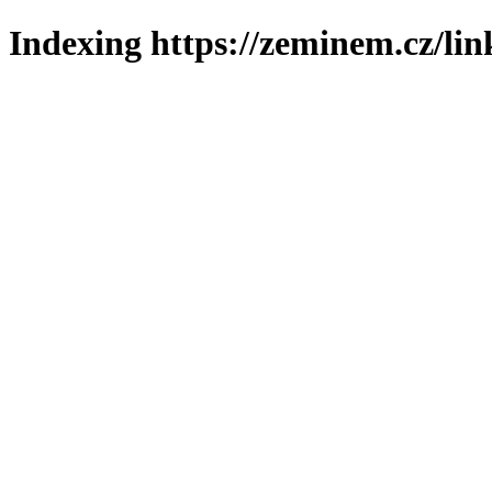
Indexing https://zeminem.cz/lin