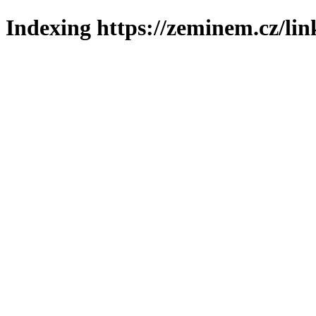
Indexing https://zeminem.cz/lin