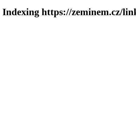
Indexing https://zeminem.cz/lin