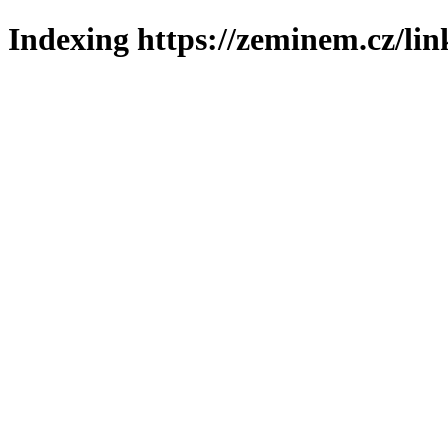
Indexing https://zeminem.cz/lin