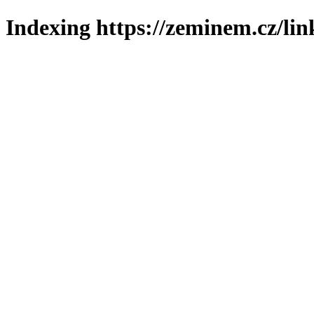
Indexing https://zeminem.cz/lin