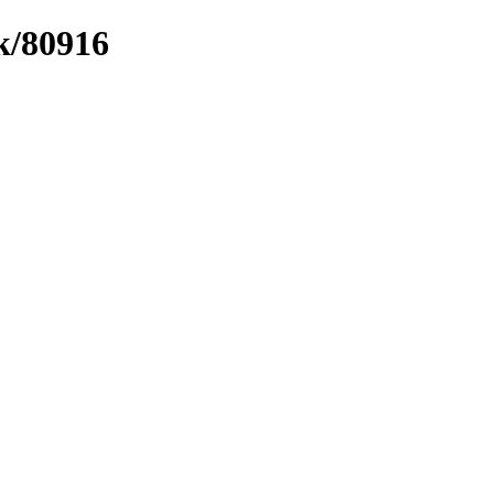
k/80916