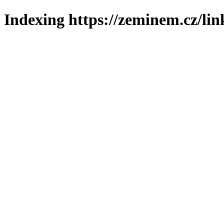
Indexing https://zeminem.cz/lin