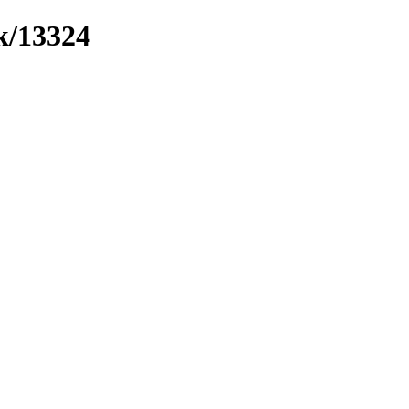
k/13324