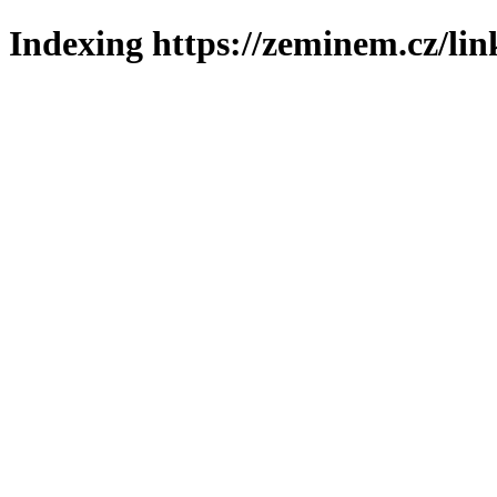
Indexing https://zeminem.cz/lin