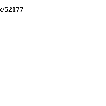
k/52177