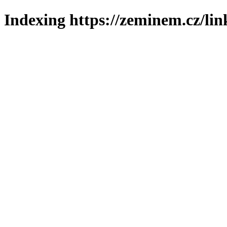
Indexing https://zeminem.cz/lin